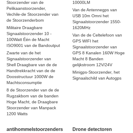
Stoorzender van de
10000LM
Pelikaanstoorzender,
Van de Antennegps van
Vechile-de Stoorzender van
USB 10m Omni het
de Stoorzenderbom
Signaalstoorzender 1550-
Militaire Draagbare
1620MHz
Signaalstoorzender 10 -
Van de de Celtelefoon van
100Watt Één de Macht
GPS WIFI het
ISO9001 van de Bandoutput
Signaalstoorzender van
Zwarte van de het
GPS 8 Kanalen 160W Hoge
Signaalstoorzender van
Macht 8 Banden
Shell Draagbare van de de
gelijkstroom 12V/24V
Handtrekkracht van de de
Minigps-Stoorzender, het
Doosstructuur 1000W de
Signaalschild van Autogps
Machtsconsumptie
8 de Stoorzender van de de
Rugzakbom van de banden
Hoge Macht, de Draagbare
Stoorzender van Manpack
1200 Watts
antihommelstoorzenders
Drone detectoren