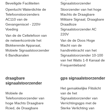
Beveiligde Faciliteiten
Signaalstoorzender
Openlucht Waterdichte de
Stoorzender van het hoge
Telefoonstoorzenders
Machts de Draagbare
AC110 van de
Militaire Signaal, Draagbare
Gevangeniscel - 220V-
Draadloze
Voeding
Signaalstoorzender AC
220V
Van de de Celtelefoon van
de netwerkcontrole het
Van de de Doos Hoge
Blokkerende Apparaat,
Macht van de
Mobiele Signaalstoorzender
handtrekkracht van het
6 Bandkanalen
Signaalstoorzender 10-100
van het Watts 1-8 Kanaal de
Frequentieband
draagbare
gps signaalstoorzender
signaalstoorzender
Het gemakkelijke Flitslicht
Mobiele de
van de het
Telefoonstoorzender van
Signaalstoorzender van
hoge Machts Draagbare
Verrichtingsgps met de
Rcied, de Draagbare
Sterke Verlichting van