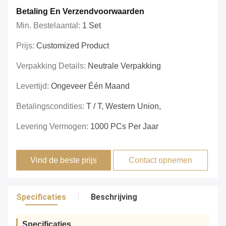
Betaling En Verzendvoorwaarden
Min. Bestelaantal:
1 Set
Prijs:
Customized Product
Verpakking Details:
Neutrale Verpakking
Levertijd:
Ongeveer Één Maand
Betalingscondities:
T / T, Western Union,
Levering Vermogen:
1000 PCs Per Jaar
Vind de beste prijs
Contact opnemen
Specificaties
Beschrijving
Specificaties