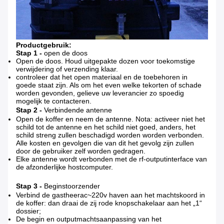
Productgebruik:
Stap 1 -
open de doos
Open de doos. Houd uitgepakte dozen voor toekomstige
verwijdering of verzending klaar.
controleer dat het open materiaal en de toebehoren in
goede staat zijn. Als om het even welke tekorten of schade
worden gevonden, gelieve uw leverancier zo spoedig
mogelijk te contacteren.
Stap 2 -
Verbindende antenne
Open de koffer en neem de antenne. Nota: activeer niet het
schild tot de antenne en het schild niet goed, anders, het
schild streng zullen beschadigd worden worden verbonden.
Alle kosten en gevolgen die van dit het gevolg zijn zullen
door de gebruiker zelf worden gedragen.
Elke antenne wordt verbonden met de rf-outputinterface van
de afzonderlijke hostcomputer.
Stap 3 -
Beginstoorzender
Verbind de gastheerac~220v haven aan het machtskoord in
de koffer: dan draai de zij rode knopschakelaar aan het „1“
dossier;
De begin en outputmachtsaanpassing van het