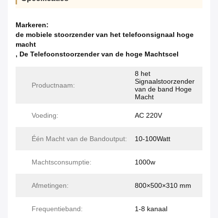
Markeren:
de mobiele stoorzender van het telefoonsignaal hoge
macht
,
De Telefoonstoorzender van de hoge Machtscel
8 het
Signaalstoorzender
Productnaam:
van de band Hoge
Macht
Voeding:
AC 220V
Één Macht van de Bandoutput:
10-100Watt
Machtsconsumptie:
1000w
Afmetingen:
800×500×310 mm
Frequentieband:
1-8 kanaal