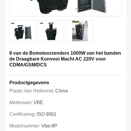
8 van de Bomstoorzenders 1000W van het banden
de Draagbare Konvooi Macht AC 220V voor
CDMA/GSM/DCS
Productgegevens
Plaats Van Herkomst:
China
Merknaam:
VBE
Certificering:
ISO 9001
Modelnummer:
Vbe-8P