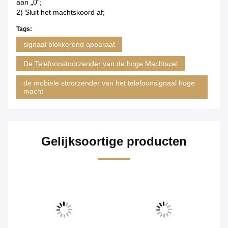
aan „0“;
2) Sluit het machtskoord af;
Tags:
signaal blokkerend apparaat
De Telefoonstoorzender van de hoge Machtscel
de mobiele stoorzender van het telefoonsignaal hoge
macht
Gelijksoortige producten