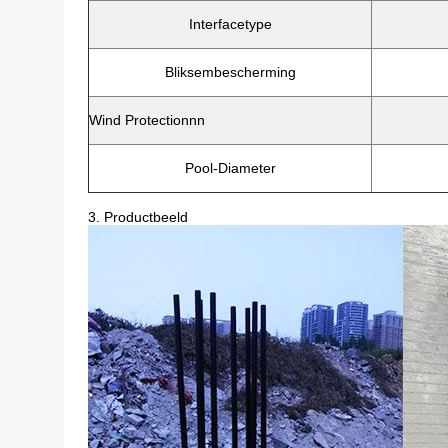
Interfacetype
Bliksembescherming
Wind Protectionnn
Pool-Diameter
3. Productbeeld