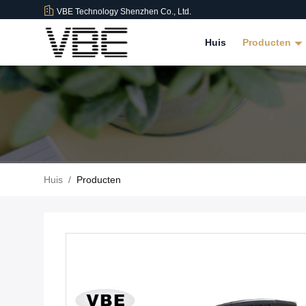
VBE Technology Shenzhen Co., Ltd.
Huis
Producten
Huis
/
Producten