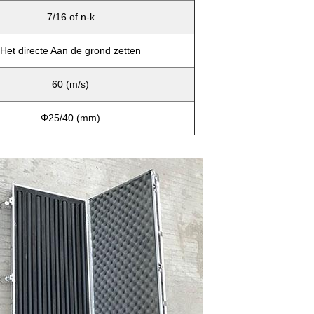
7/16 of n-k
Het directe Aan de grond zetten
60 (m/s)
Φ25/40 (mm)