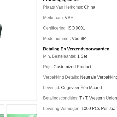
Plaats Van Herkomst:
China
Merknaam:
VBE
Certificering:
ISO 9001
Modelnummer:
Vbe-8P
Betaling En Verzendvoorwaarden
Min. Bestelaantal:
1 Set
Prijs:
Customized Product
Verpakking Details:
Neutrale Verpakkin
Levertijd:
Ongeveer Één Maand
Betalingscondities:
T / T, Western Union
Levering Vermogen:
1000 PCs Per Jaar