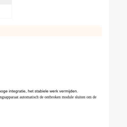
oge integratie, het stabiele werk vermijden.
ingsapparaat automatisch de ontbroken module sluiten om de