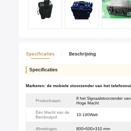
Specificaties
Beschrijving
Specificaties
Markeren:
de mobiele stoorzender van het telefoon
8 het Signaalstoorzender va
Productnaam:
Hoge Macht
Één Macht van de
10-100Watt
Bandoutput:
Afmetingen:
800×500×310 mm