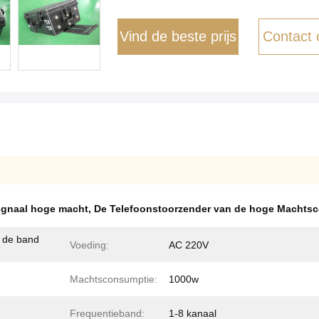
Vind de beste prijs
Contact
signaal hoge macht
,
De Telefoonstoorzender van de hoge Machtsc
n de band
Voeding:
AC 220V
Machtsconsumptie:
1000w
Frequentieband:
1-8 kanaal