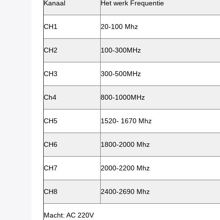
Kanaal
Het werk Frequentie
CH1
20-100 Mhz
CH2
100-300MHz
CH3
300-500MHz
Ch4
800-1000MHz
CH5
1520- 1670 Mhz
CH6
1800-2000 Mhz
CH7
2000-2200 Mhz
CH8
2400-2690 Mhz
Macht: AC 220V