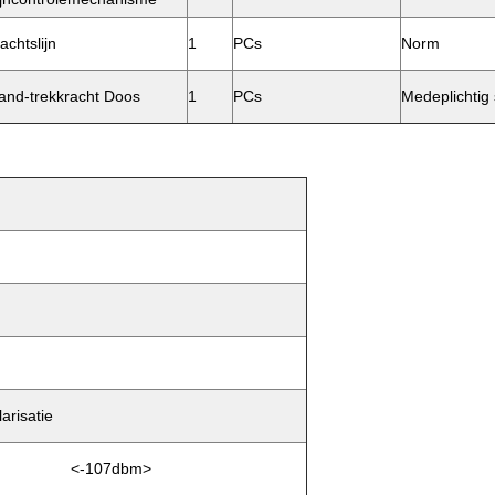
achtslijn
1
PCs
Norm
and-trekkracht Doos
1
PCs
Medeplichtig
larisatie
<-107dbm>