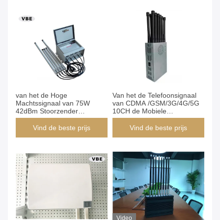
van het de Hoge
Van het de Telefoonsignaal
Machtssignaal van 75W
van CDMA /GSM/3G/4G/5G
42dBm Stoorzender
10CH de Mobiele
385*340*180mm Afmetings
Stoorzender GPS WIFI 15m
Gemakkelijke Verrichting
Vind de beste prijs
Vind de beste prijs
Video