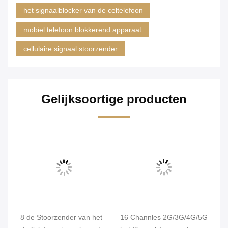
het signaalblocker van de celtelefoon
mobiel telefoon blokkerend apparaat
cellulaire signaal stoorzender
Gelijksoortige producten
an
8 de Stoorzender van het
16 Channles 2G/3G/4G/5G
16