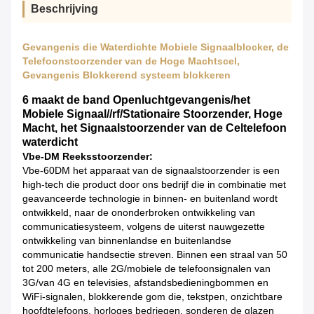
Beschrijving
Gevangenis die Waterdichte Mobiele Signaalblocker, de
Telefoonstoorzender van de Hoge Machtscel,
Gevangenis Blokkerend systeem blokkeren
6 maakt de band Openluchtgevangenis/het
Mobiele Signaal//rf/Stationaire Stoorzender, Hoge
Macht, het Signaalstoorzender van de Celtelefoon
waterdicht
Vbe-DM Reeksstoorzender:
Vbe-60DM het apparaat van de signaalstoorzender is een
high-tech die product door ons bedrijf die in combinatie met
geavanceerde technologie in binnen- en buitenland wordt
ontwikkeld, naar de ononderbroken ontwikkeling van
communicatiesysteem, volgens de uiterst nauwgezette
ontwikkeling van binnenlandse en buitenlandse
communicatie handsectie streven. Binnen een straal van 50
tot 200 meters, alle 2G/mobiele de telefoonsignalen van
3G/van 4G en televisies, afstandsbedieningbommen en
WiFi-signalen, blokkerende gom die, tekstpen, onzichtbare
hoofdtelefoons, horloges bedriegen, sonderen de glazen