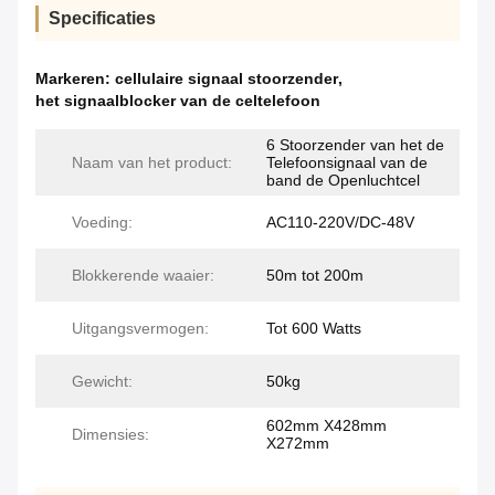
Specificaties
Markeren:
cellulaire signaal stoorzender
,
het signaalblocker van de celtelefoon
6 Stoorzender van het de
Naam van het product:
Telefoonsignaal van de
band de Openluchtcel
Voeding:
AC110-220V/DC-48V
Blokkerende waaier:
50m tot 200m
Uitgangsvermogen:
Tot 600 Watts
Gewicht:
50kg
602mm X428mm
Dimensies:
X272mm