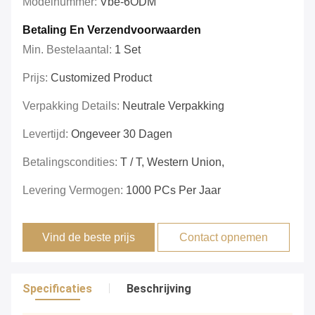
Modelnummer:
Vbe-6ODM
Betaling En Verzendvoorwaarden
Min. Bestelaantal:
1 Set
Prijs:
Customized Product
Verpakking Details:
Neutrale Verpakking
Levertijd:
Ongeveer 30 Dagen
Betalingscondities:
T / T, Western Union,
Levering Vermogen:
1000 PCs Per Jaar
Vind de beste prijs
Contact opnemen
Specificaties
Beschrijving