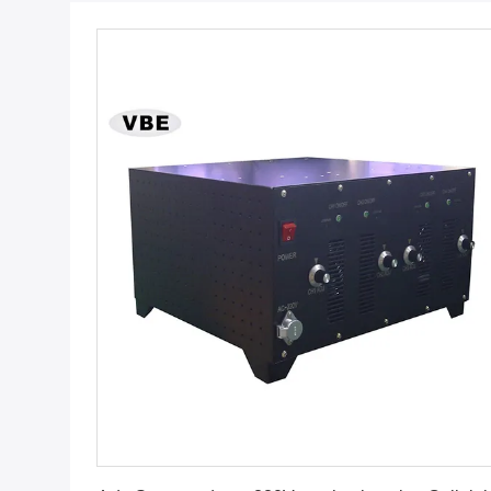
Vind de beste prijs