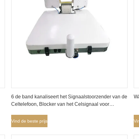
Vind de beste prijs
6 de band kanaliseert het Signaalstoorzender van de
Wa
Celtelefoon, Blocker van het Celsignaal voor
Militaire Overheid
Vind de beste prijs
Vi