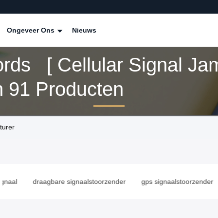
Ongeveer Ons
Nieuws
rds [ Cellular Signal Ja
 91 Producten
turer
draagbare signaalstoorzender
gps signaalstoorzender
ant