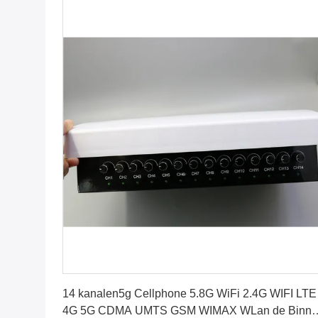
Vind de beste prijs
14 kanalen5g Cellphone 5.8G WiFi 2.4G WIFI LTE
4G 5G CDMA UMTS GSM WIMAX WLan de Binne