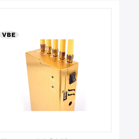
Vind de beste prijs