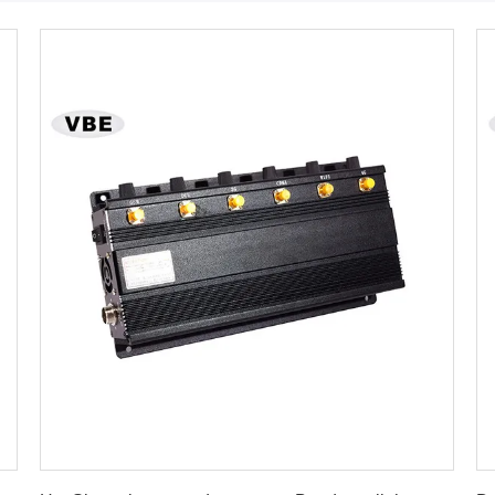
Vind de beste prijs