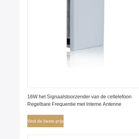
Vind de beste prijs
16W het Signaalstoorzender van de celtelefoon
Regelbare Frequentie met Interne Antenne
Vind de beste prijs