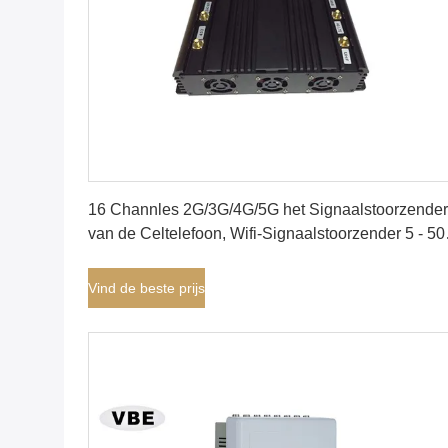
Vind de beste prijs
16 Channles 2G/3G/4G/5G het Signaalstoorzender
van de Celtelefoon, Wifi-Signaalstoorzender 5 - 5
Efficiënte Waaier, Draadloze Signaalstoorzender
Vind de beste prijs