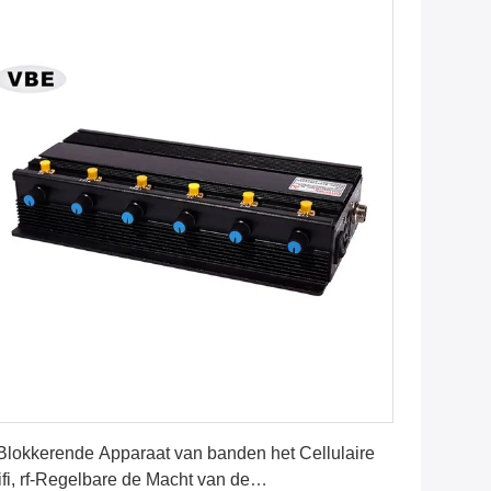
Vind de beste prijs
Blokkerende Apparaat van banden het Cellulaire
fi, rf-Regelbare de Macht van de