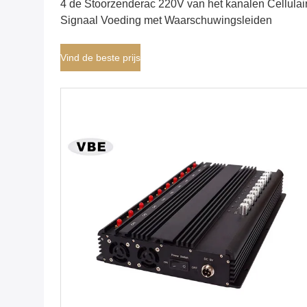
4 de Stoorzenderac 220V van het kanalen Cellulai
Signaal Voeding met Waarschuwingsleiden
Vind de beste prijs