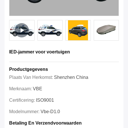
IED-jammer voor voertuigen
Productgegevens
Plaats Van Herkomst:
Shenzhen China
Merknaam:
VBE
Certificering:
ISO9001
Modelnummer:
Vbe-D1.0
Betaling En Verzendvoorwaarden