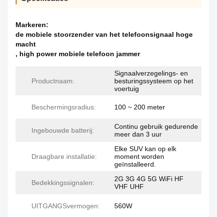
Markeren:
de mobiele stoorzender van het telefoonsignaal hoge
macht
,
high power mobiele telefoon jammer
Signaalverzegelings- en
Productnaam:
besturingssysteem op het
voertuig
Beschermingsradius:
100 ~ 200 meter
Continu gebruik gedurende
Ingebouwde batterij:
meer dan 3 uur
Elke SUV kan op elk
Draagbare installatie:
moment worden
geïnstalleerd.
2G 3G 4G 5G WiFi HF
Bedekkingssignalen:
VHF UHF
UITGANGSvermogen:
560W