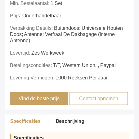
Min. Bestelaantal:
1 Set
Prijs:
Onderhandelbaar
Verpakking Details:
Buitendoos: Universele Houten
Doos; Antenne: Verfraai De Dakbagage (interne
Antenne)
Levertijd:
Zes Werkweek
Betalingscondities:
T/T, Western Union, , Paypal
Levering Vermogen:
1000 Reeksen Per Jaar
Vind de beste prijs
Contact opnemen
Specificaties
Beschrijving
Specificaties