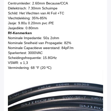
Centrumleider: 2.60mm Because/CCA
Diëlektrisch: 7.30mm Schuimpe
Schild: Het Vlechten van Al Foil +TC
Vlechtdekking: 35%-85%
Jasje: 9.80± 0.20mm pvc /PE
Jasjedikte: 0.80mm
Rf-Kenmerken
Nominale Impedantie: 50± 2ohm
Nominale Snelheid van Propagatie: 82%
Nominale Capacitieve weerstand: 84pF/m
Sparkertest: 3000VAC
Scheidingsfrequentie: 15.8GHz
VSWR: ≤ 1,3
Vermindering: 68 °F (20 ºC)