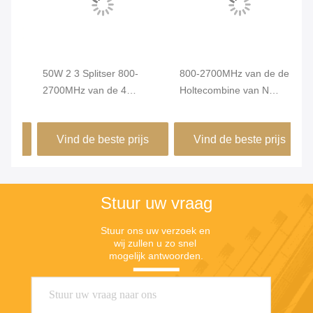
50W 2 3 Splitser 800-
800-2700MHz van de de
2700MHz van de 4
Holtecombine van N
Maniern de Vrouwelijke rf
Vrouwelijke rf het
Macht
Aluminiumlegering
Vind de beste prijs
Vind de beste prijs
Stuur uw vraag
Stuur ons uw verzoek en 
wij zullen u zo snel 
mogelijk antwoorden.