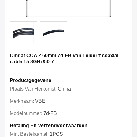
Omdat CCA 2.60mm 7d-FB van Leiderrf coaxial
cable 15.8GHz/50-7
Productgegevens
Plaats Van Herkomst:
China
Merknaam:
VBE
Modelnummer:
7d-FB
Betaling En Verzendvoorwaarden
Min. Bestelaantal:
1PCS