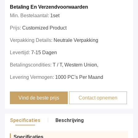
Betaling En Verzendvoorwaarden
Min. Bestelaantal:
1set
Prijs:
Customized Product
Verpakking Details:
Neutrale Verpakking
Levertijd:
7-15 Dagen
Betalingscondities:
T / T, Western Union,
Levering Vermogen:
1000 PC's Per Maand
Vind de beste prijs
Contact opnemen
Specificaties
Beschrijving
Specificaties