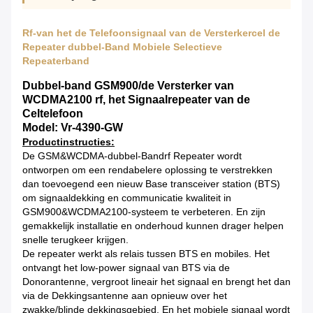
Rf-van het de Telefoonsignaal van de Versterkercel de
Repeater dubbel-Band Mobiele Selectieve
Repeaterband
Dubbel-band GSM900/de Versterker van
WCDMA2100 rf, het Signaalrepeater van de
Celtelefoon
Model: Vr-4390-GW
Productinstructies:
De GSM&WCDMA-dubbel-Bandrf Repeater wordt
ontworpen om een rendabelere oplossing te verstrekken
dan toevoegend een nieuw Base transceiver station (BTS)
om signaaldekking en communicatie kwaliteit in
GSM900&WCDMA2100-systeem te verbeteren. En zijn
gemakkelijk installatie en onderhoud kunnen drager helpen
snelle terugkeer krijgen.
De repeater werkt als relais tussen BTS en mobiles. Het
ontvangt het low-power signaal van BTS via de
Donorantenne, vergroot lineair het signaal en brengt het dan
via de Dekkingsantenne aan opnieuw over het
zwakke/blinde dekkingsgebied. En het mobiele signaal wordt