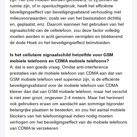
ruimte zijn, of in openluchtgebruik, heeft het efficiënte
beveiligingseffect van beveiligingsafstand verhouding met
milieuvoorwaarden, zoals ver van het basisstation dichtbij
en, geplaatst, enz. Daarom wanneer het gebruiken van het
signaalschild van de celtelefoon, zou deze factor volledig
moeten worden in acht genomen vermijden en blokkerend
de dode Hoek zo het beveiligingseffect beïnvloeden.
Is het cellulaire signaalschild hetzelfde voor GSM
mobiele telefoons en CDMA mobiele telefoons?
A: dat is een goede vraag. Omdat anti-interference
prestaties van de mobiele telefoon van CDMA aan dat van
GSM mobiele telefoon veel superieur zijn, is de efficiënte
beveiligingsafstand voor de mobiele telefoon van CDMA
kleiner dan dat van GSM mobiele telefoon, maar het verschil
is niet zeer groot, ongeveer 2-4 meters. Maar het herinnert
ook gebruikers eraan om aandacht aan sommige bijzonder
belangrijke plaatsen te besteden, en zou het aantal mobiele
blockers van het telefoonsignaal indien nodig moeten
verhogen om het beveiligingseffect van de mobiele telefoons
van CDMA te verzekeren.