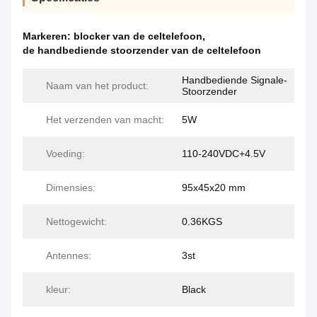
Markeren:
blocker van de celtelefoon
,
de handbediende stoorzender van de celtelefoon
Handbediende Signale-
Naam van het product:
Stoorzender
Het verzenden van macht:
5W
Voeding:
110-240VDC+4.5V
Dimensies:
95x45x20 mm
Nettogewicht:
0.36KGS
Antennes:
3st
kleur:
Black