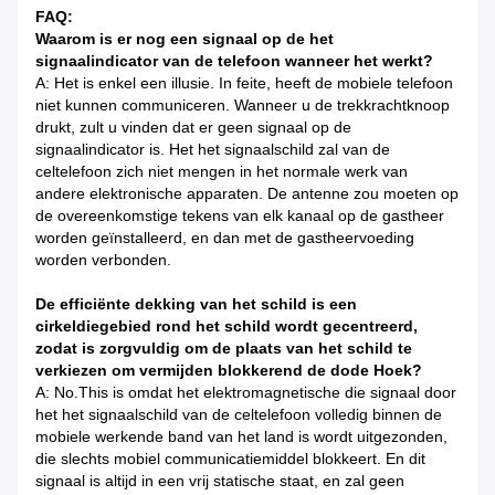
FAQ:
Waarom is er nog een signaal op de het
signaalindicator van de telefoon wanneer het werkt?
A: Het is enkel een illusie. In feite, heeft de mobiele telefoon
niet kunnen communiceren. Wanneer u de trekkrachtknoop
drukt, zult u vinden dat er geen signaal op de
signaalindicator is. Het het signaalschild zal van de
celtelefoon zich niet mengen in het normale werk van
andere elektronische apparaten. De antenne zou moeten op
de overeenkomstige tekens van elk kanaal op de gastheer
worden geïnstalleerd, en dan met de gastheervoeding
worden verbonden.
De efficiënte dekking van het schild is een
cirkeldiegebied rond het schild wordt gecentreerd,
zodat is zorgvuldig om de plaats van het schild te
verkiezen om vermijden blokkerend de dode Hoek?
A: No.This is omdat het elektromagnetische die signaal door
het het signaalschild van de celtelefoon volledig binnen de
mobiele werkende band van het land is wordt uitgezonden,
die slechts mobiel communicatiemiddel blokkeert. En dit
signaal is altijd in een vrij statische staat, en zal geen