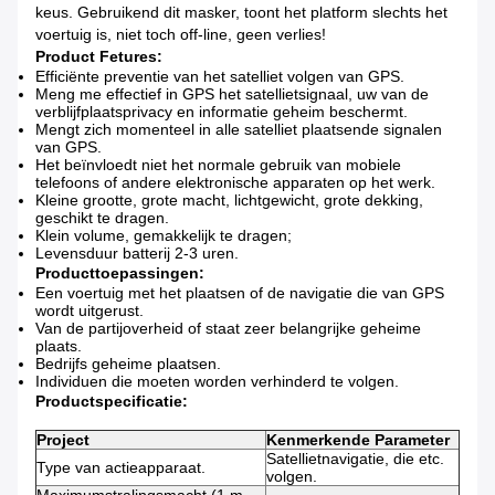
keus. Gebruikend dit masker, toont het platform slechts het
voertuig is, niet toch off-line, geen verlies!
Product Fetures:
Efficiënte preventie van het satelliet volgen van GPS.
Meng me effectief in GPS het satellietsignaal, uw van de
verblijfplaatsprivacy en informatie geheim beschermt.
Mengt zich momenteel in alle satelliet plaatsende signalen
van GPS.
Het beïnvloedt niet het normale gebruik van mobiele
telefoons of andere elektronische apparaten op het werk.
Kleine grootte, grote macht, lichtgewicht, grote dekking,
geschikt te dragen.
Klein volume, gemakkelijk te dragen;
Levensduur batterij 2-3 uren.
Producttoepassingen:
Een voertuig met het plaatsen of de navigatie die van GPS
wordt uitgerust.
Van de partijoverheid of staat zeer belangrijke geheime
plaats.
Bedrijfs geheime plaatsen.
Individuen die moeten worden verhinderd te volgen.
Productspecificatie:
Project
Kenmerkende Parameter
Satellietnavigatie, die etc.
Type van actieapparaat.
volgen.