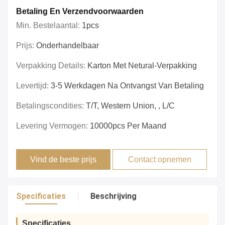
Betaling En Verzendvoorwaarden
Min. Bestelaantal:
1pcs
Prijs:
Onderhandelbaar
Verpakking Details:
Karton Met Netural-Verpakking
Levertijd:
3-5 Werkdagen Na Ontvangst Van Betaling
Betalingscondities:
T/T, Western Union, , L/C
Levering Vermogen:
10000pcs Per Maand
Vind de beste prijs
Contact opnemen
Specificaties
Beschrijving
Specificaties