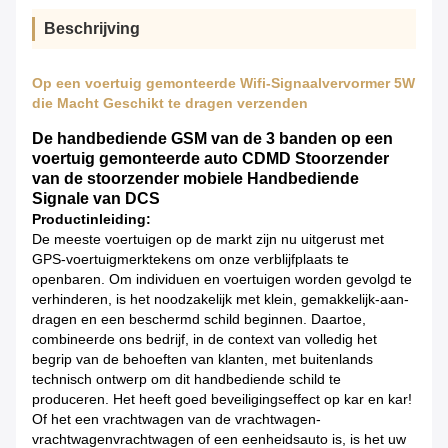
Beschrijving
Op een voertuig gemonteerde Wifi-Signaalvervormer 5W
die Macht Geschikt te dragen verzenden
De handbediende GSM van de 3 banden op een
voertuig gemonteerde auto CDMD Stoorzender
van de stoorzender mobiele Handbediende
Signale van DCS
Productinleiding:
De meeste voertuigen op de markt zijn nu uitgerust met
GPS-voertuigmerktekens om onze verblijfplaats te
openbaren. Om individuen en voertuigen worden gevolgd te
verhinderen, is het noodzakelijk met klein, gemakkelijk-aan-
dragen en een beschermd schild beginnen. Daartoe,
combineerde ons bedrijf, in de context van volledig het
begrip van de behoeften van klanten, met buitenlands
technisch ontwerp om dit handbediende schild te
produceren. Het heeft goed beveiligingseffect op kar en kar!
Of het een vrachtwagen van de vrachtwagen-
vrachtwagenvrachtwagen of een eenheidsauto is, is het uw