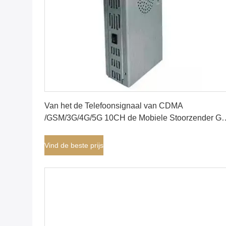
Vind de beste prijs
Van het de Telefoonsignaal van CDMA
/GSM/3G/4G/5G 10CH de Mobiele Stoorzender G
WIFI 15m
Vind de beste prijs