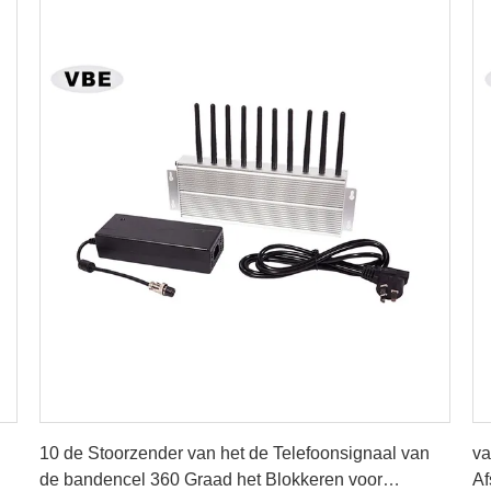
Vind de beste prijs
10 de Stoorzender van het de Telefoonsignaal van
va
de bandencel 360 Graad het Blokkeren voor
Af