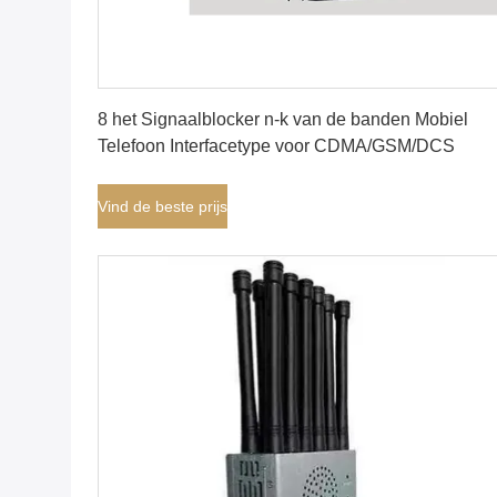
Vind de beste prijs
8 het Signaalblocker n-k van de banden Mobiel
Telefoon Interfacetype voor CDMA/GSM/DCS
Vind de beste prijs