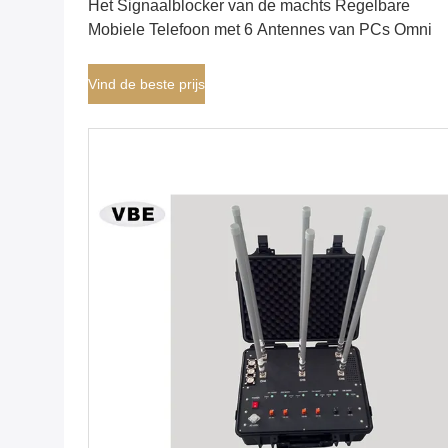
Het Signaalblocker van de machts Regelbare
Mobiele Telefoon met 6 Antennes van PCs Omni
Vind de beste prijs