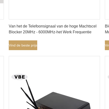
Vind de beste prijs
Van het de Telefoonsignaal van de hoge Machtscel
Bl
Blocker 20MHz - 6000MHz-het Werk Frequentie
Mo
Vind de beste prijs
Vi