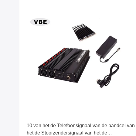
Vind de beste prijs
10 van het de Telefoonsignaal van de bandcel van
het de Stoorzendersignaal van het de