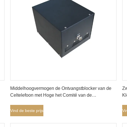
Vind de beste prijs
Middelhoogvermogen de Ontvangstblocker van de
Zw
Celtelefoon met Hoge het Comité van de
Kl
Aanwinstenrichting Antenne
Ge
Bi
Vind de beste prijs
Vi