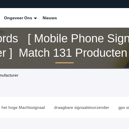
Ongeveer Ons
Nieuws
rds [ Mobile Phone Sign
er ] Match 131 Producten
nufacturer
draagbare signaalstoorzender
gps signaalstoorzender
ant