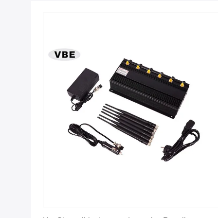
Vind de beste prijs