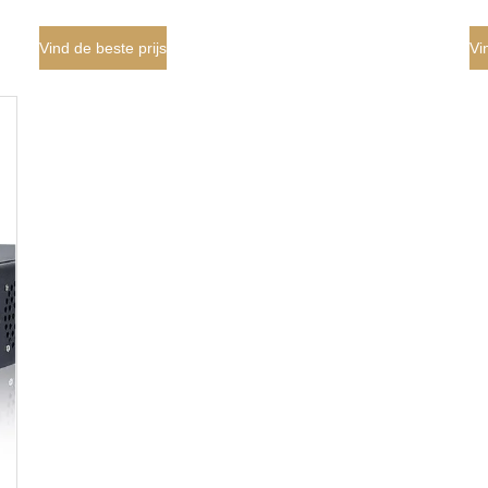
Onderzoekszaal
Gr
Vind de beste prijs
Vi