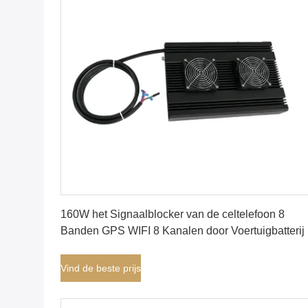
Vind de beste prijs
160W het Signaalblocker van de celtelefoon 8
Banden GPS WIFI 8 Kanalen door Voertuigbatterij
Vind de beste prijs