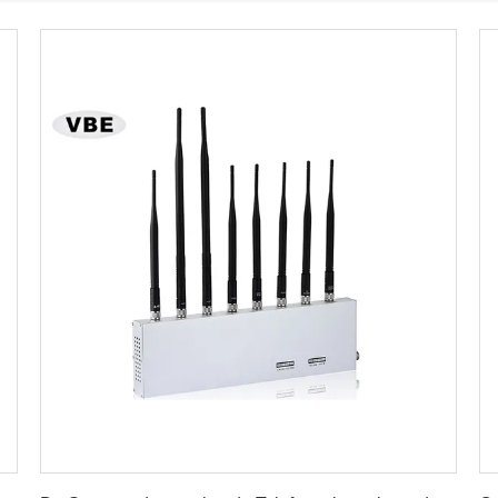
Vind de beste prijs