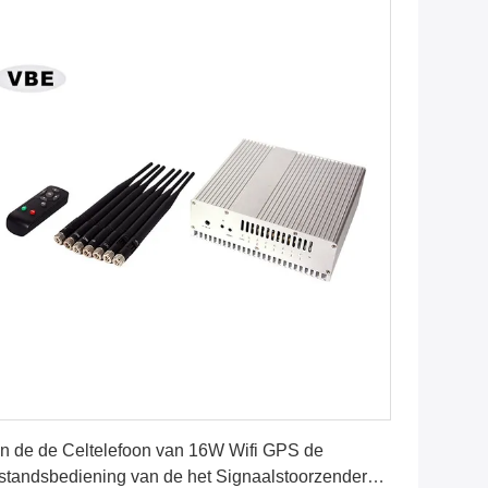
Vind de beste prijs
n de de Celtelefoon van 16W Wifi GPS de
standsbediening van de het Signaalstoorzender