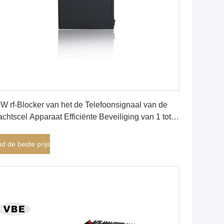
Vind de beste prijs
W rf-Blocker van het de Telefoonsignaal van de
chtscel Apparaat Efficiënte Beveiliging van 1 tot
 Meters
nd de beste prijs