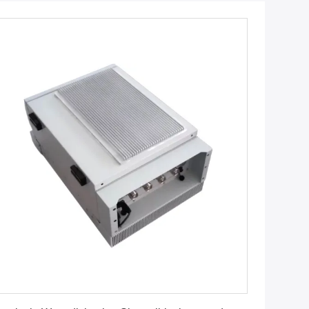
Vind de beste prijs