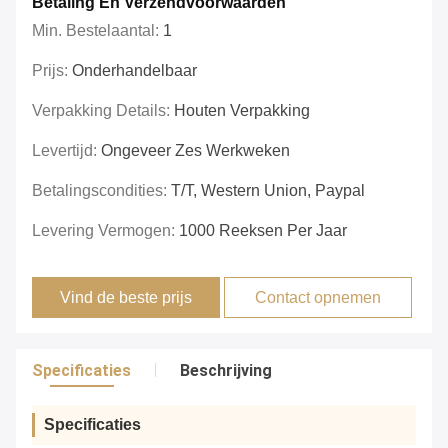
Betaling En Verzendvoorwaarden
Min. Bestelaantal:
1
Prijs:
Onderhandelbaar
Verpakking Details:
Houten Verpakking
Levertijd:
Ongeveer Zes Werkweken
Betalingscondities:
T/T, Western Union, Paypal
Levering Vermogen:
1000 Reeksen Per Jaar
Vind de beste prijs
Contact opnemen
Specificaties
Beschrijving
Specificaties