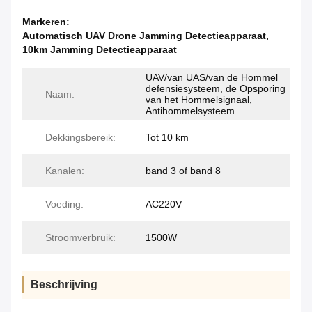
Markeren:
Automatisch UAV Drone Jamming Detectieapparaat
,
10km Jamming Detectieapparaat
UAV/van UAS/van de Hommel
defensiesysteem, de Opsporing
Naam:
van het Hommelsignaal,
Antihommelsysteem
Dekkingsbereik:
Tot 10 km
Kanalen:
band 3 of band 8
Voeding:
AC220V
Stroomverbruik:
1500W
Beschrijving