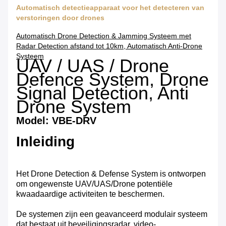
Automatisch detectieapparaat voor het detecteren van
verstoringen door drones
Automatisch Drone Detection & Jamming Systeem met
Radar Detection afstand tot 10km, Automatisch Anti-Drone
Systeem
UAV / UAS / Drone
Defence System, Drone
Signal Detection, Anti
Drone System
Model: VBE-DRV
Inleiding
Het Drone Detection & Defense System is ontworpen
om ongewenste UAV/UAS/Drone potentiële
kwaadaardige activiteiten te beschermen.
De systemen zijn een geavanceerd modulair systeem
dat bestaat uit beveiligingsradar, video-