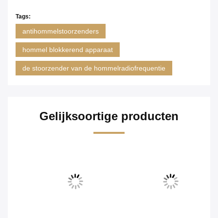
Tags:
antihommelstoorzenders
hommel blokkerend apparaat
de stoorzender van de hommelradiofrequentie
Gelijksoortige producten
Vi