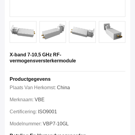
X-band 7-10,5 GHz RF-
vermogensversterkermodule
Productgegevens
Plaats Van Herkomst:
China
Merknaam:
VBE
Certificering:
ISO9001
Modelnummer:
VBP7-10GL