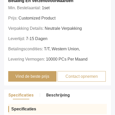
Betaling En Verzendvoorwaarden
Min. Bestelaantal:
1set
Prijs:
Customized Product
Verpakking Details:
Neutrale Verpakking
Levertijd:
7-15 Dagen
Betalingscondities:
T/T, Western Union,
Levering Vermogen:
10000 PCs Per Maand
Vind de beste prijs
Contact opnemen
Specificaties
Beschrijving
Specificaties