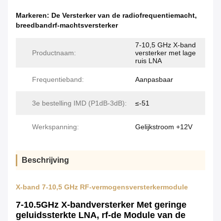
Markeren:
De Versterker van de radiofrequentiemacht
,
breedbandrf-machtsversterker
7-10,5 GHz X-band
Productnaam:
versterker met lage
ruis LNA
Frequentieband:
Aanpasbaar
3e bestelling IMD (P1dB-3dB):
≤-51
Werkspanning:
Gelijkstroom +12V
Beschrijving
X-band 7-10,5 GHz RF-vermogensversterkermodule
7-10.5GHz X-bandversterker Met geringe
geluidssterkte LNA, rf-de Module van de