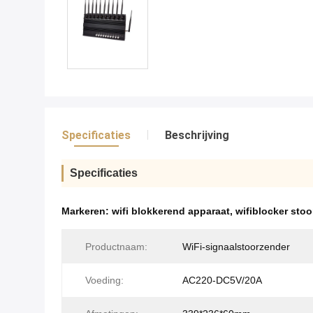
Specificaties
Beschrijving
Specificaties
Markeren:
wifi blokkerend apparaat
,
wifiblocker sto
Productnaam:
WiFi-signaalstoorzender
Voeding:
AC220-DC5V/20A