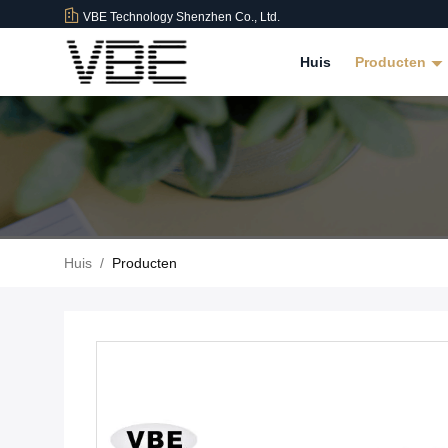
VBE Technology Shenzhen Co., Ltd.
Huis
Producten
Huis
/
Producten