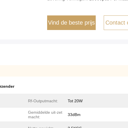
Vind de beste prijs
Contact
orzender
Rf-Outputmacht:
Tot 20W
Gemiddelde uit-zet
33dBm
macht: