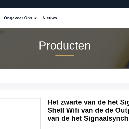
Ongeveer Ons
Nieuws
Producten
Het zwarte van de het S
Shell Wifi van de de O
van de het Signaalsynch