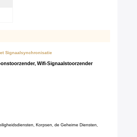
et Signaalsynchronisatie
oonstoorzender, Wifi-Signaalstoorzender
Veiligheidsdiensten, Korpsen, de Geheime Diensten,